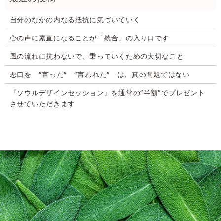
自分のなかの内なる抵抗に気づいていく
心の声に素直になることが「統合」の入り口です
風の流れに抗わないで、乗っていくための大切なこと
悪口を ”言った” ”言われた” は、真の問題ではない
『ソウルデザインセッション』を通常の”半額”でプレゼント
させていただきます