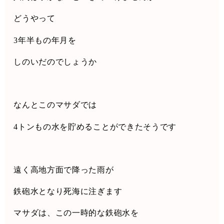
どうやって
3
年半もの年月を
しのいだのでしょうか
なんとこのマサダでは
4
トンもの水を貯めることができたそうです
遠く高地方面で降った雨が
鉄砲水となり死海に注ぎます
マサダは、この一時的な鉄砲水を