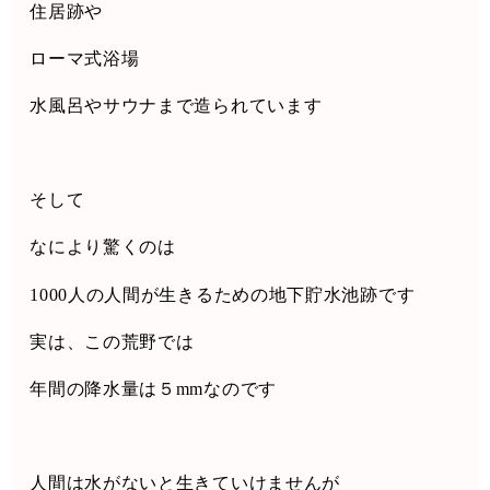
住居跡や
ローマ式浴場
水風呂やサウナまで造られています
そして
なにより驚くのは
1000
人の人間が生きるための地下貯水池跡です
実は、この荒野では
年間の降水量は５
mm
なのです
人間は水がないと生きていけませんが