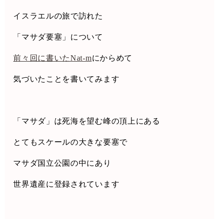
イスラエルの旅で訪れた
「マサダ要塞」について
前々回に書いた
Nat-m
にからめて
気づいたことを書いてみます
「マサダ」は死海を望む峰の頂上にある
とてもスケールの大きな要塞で
マサダ国立公園の中にあり
世界遺産に登録されています