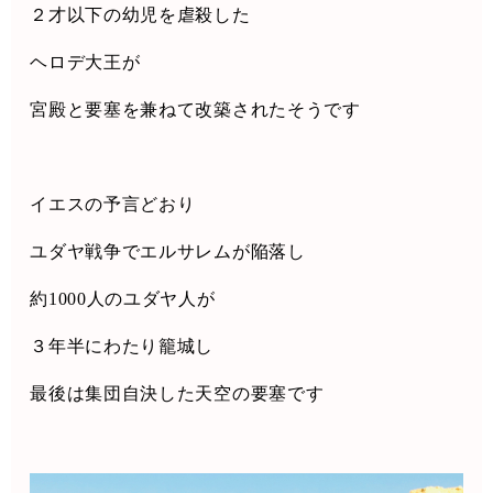
２才以下の幼児を虐殺した
ヘロデ大王が
宮殿と要塞を兼ねて改築されたそうです
イエスの予言どおり
ユダヤ戦争でエルサレムが陥落し
約
1000
人のユダヤ人が
３年半にわたり籠城し
最後は集団自決した天空の要塞です