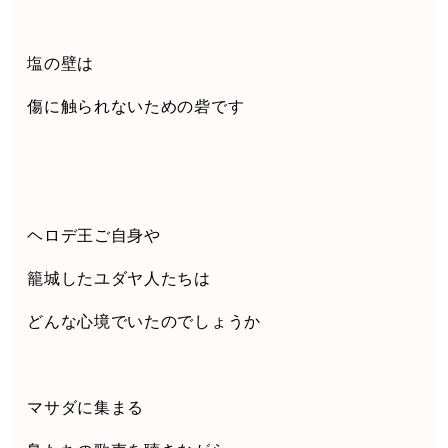
塩の壁は
傷に触られないための砦です
ヘロデ王ご自身や
籠城したユダヤ人たちは
どんな心境でいたのでしょうか
マサダに集まる