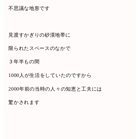
不思議な地形です
見渡すかぎりの砂漠地帯に
限られたスペースのなかで
３年半もの間
1000
人が生活をしていたのですから
2000
年前の当時の人々の知恵と工夫には
驚かされます