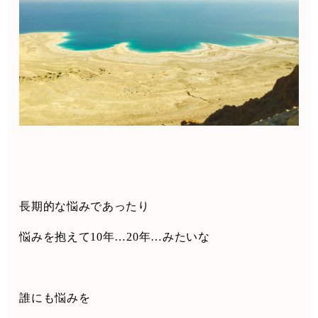
長期的な悩みであったり
悩みを抱えて
10
年
…20
年
…
みたいな
誰にも悩みを