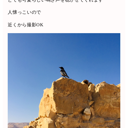
人懐っこいので
近くから撮影
OK