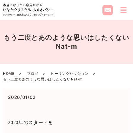
メ
もう二度とあのような思いはしたくない
Nat-m
HOME
ブログ
ヒーリングセッション
もう二度とあのような思いはしたくないNat-m
2020/01/02
2020
年のスタートを