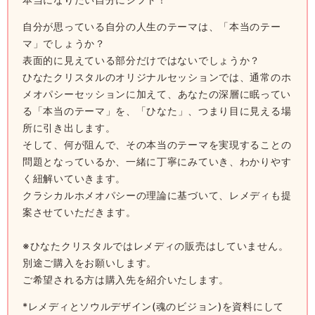
自分が思っている自分の人生のテーマは、「本当のテー
マ」でしょうか？
表面的に見えている部分だけではないでしょうか？
ひなたクリスタルのオリジナルセッションでは、通常のホ
メオパシーセッションに加えて、
あなたの深層に眠ってい
る「本当のテーマ」を、
「ひなた」、つまり目に見える場
所に引き出します。
そして、何が阻んで、その本当のテーマを実現することの
問題となっているか、一緒に丁寧にみていき、わかりやす
く紐解いていきます。
クラシカルホメオパシーの理論に基づいて、レメディも提
案させていただきます。
※ひなたクリスタルではレメディの販売はしていません。
別途ご購入をお願いします。
ご希望される方は購入先を紹介いたします。
*レメディとソウルデザイン(魂のビジョン)を資料にして