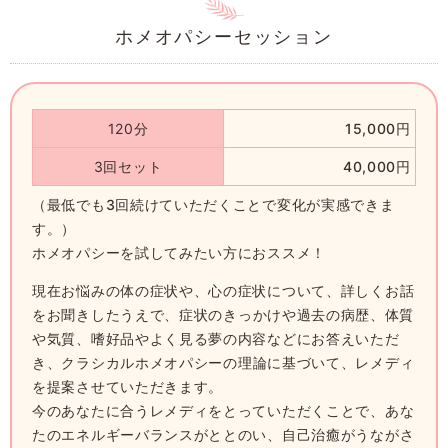
ホメオパシーセッション
120分
15,000円
3回セット
40,000円
（最低でも3回続けていただくことで変化が実感できま
す。）
ホメオパシーを試してみたい方におススメ！
現在お悩みの体の症状や、心の症状について、詳しくお話
をお聞きしたうえで、
症状のきっかけや過去の病歴、体質
や気質、嗜好品やよく見る夢の内容などにお答えいただ
き、
クラシカルホメオパシーの理論に基づいて、レメディ
を提案させていただきます。
今のあなたに合うレメディをとっていただくことで、
あな
たのエネルギーバランスがととのい、自己治癒がうながさ