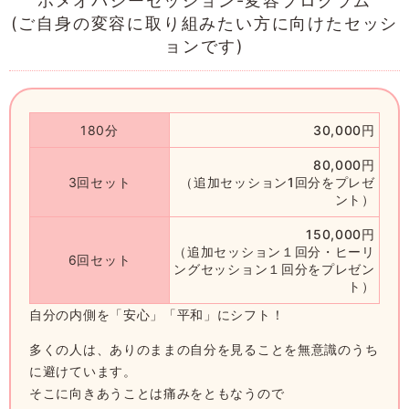
ホメオパシーセッション-変容プログラム
(ご自身の変容に取り組みたい方に向けたセッシ
ョンです)
180分
30,000円
80,000円
3回セット
（追加セッション1回分をプレゼ
ント）
150,000円
（追加セッション１回分・ヒーリ
6回セット
ングセッション１回分をプレゼン
ト）
自分の内側を「安心」「平和」にシフト！
多くの人は、ありのままの自分を見ることを無意識のうち
に避けています。
そこに向きあうことは痛みをともなうので