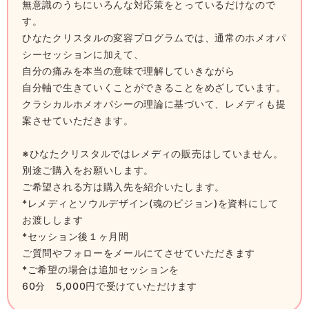
無意識のうちにいろんな対応策をとっているだけなので
す。
ひなたクリスタルの変容プログラムでは、通常のホメオパ
シーセッションに加えて、
自分の痛みを本当の意味で理解していきながら
自分軸で生きていくことができることをめざしています。
クラシカルホメオパシーの理論に基づいて、レメディも提
案させていただきます。
※ひなたクリスタルではレメディの販売はしていません。
別途ご購入をお願いします。
ご希望される方は購入先を紹介いたします。
*レメディとソウルデザイン(魂のビジョン)を資料にして
お渡しします
*セッション後１ヶ月間
ご質問やフォローをメールにてさせていただきます
*ご希望の場合は追加セッションを
60分 5,000円で受けていただけます