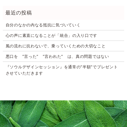
自分のなかの内なる抵抗に気づいていく
心の声に素直になることが「統合」の入り口です
風の流れに抗わないで、乗っていくための大切なこと
悪口を ”言った” ”言われた” は、真の問題ではない
『ソウルデザインセッション』を通常の”半額”でプレゼント
させていただきます