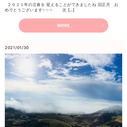
２０２１年の立春を 迎えることができましたね 旧正月 お
めでとうございます✨✨✨ 次 […]
MORE
2021/01/30