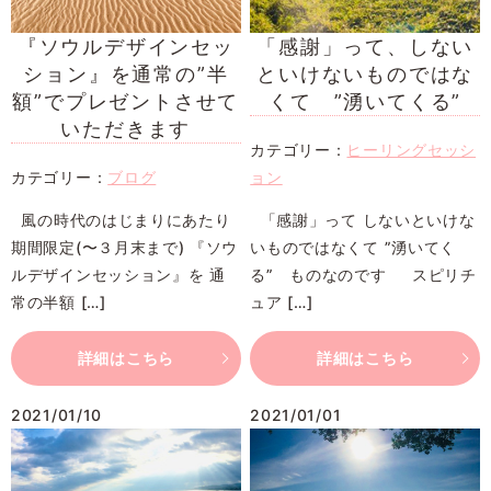
『ソウルデザインセッ
「感謝」って、しない
ション』を通常の”半
といけないものではな
額”でプレゼントさせて
くて ”湧いてくる”
いただきます
カテゴリー：
ヒーリングセッシ
カテゴリー：
ブログ
ョン
風の時代のはじまりにあたり
「感謝」って しないといけな
期間限定(〜３月末まで) 『ソウ
いものではなくて ”湧いてく
ルデザインセッション』を 通
る” ものなのです スピリチ
常の半額 […]
ュア […]
詳細はこちら
詳細はこちら
2021/01/10
2021/01/01