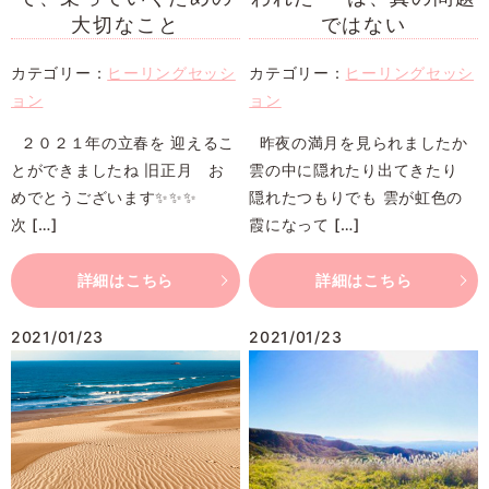
大切なこと
ではない
カテゴリー：
ヒーリングセッシ
カテゴリー：
ヒーリングセッシ
ョン
ョン
２０２１年の立春を 迎えるこ
昨夜の満月を見られましたか
とができましたね 旧正月 お
雲の中に隠れたり出てきたり
めでとうございます✨✨✨
隠れたつもりでも 雲が虹色の
次 […]
霞になって […]
詳細はこちら
詳細はこちら
2021/01/23
2021/01/23