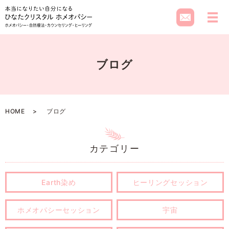
メ
ブログ
HOME
ブログ
カテゴリー
Earth染め
ヒーリングセッション
ホメオパシーセッション
宇宙