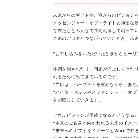
未来からのギフトや、魂からのビジョン
メッセンジャー・オブ・ライトと神聖な
存在たちとみんなで共同創造して創って
本来のご自身とつながっていただき、未
*お申し込みをいただいたときからヒーリ
体調を崩されたり、問題が浮上してきた
れるために出てきているのです。
*当日は、ハーブティを飲みながら、あ
*ハイヤーセルフやメッセンジャー・オ
を明確にしていきます。
ソウルビジョンが明確になるとどうなる
*本来のご自身が向かわれる未来のイメー
*未来へのギフトをイメージとWordで知