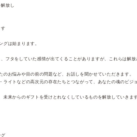
を解放し
ます
ングは始まります。
り、フタをしていた感情が出てくることがありますが、これらは解放
なたのお悩みや目の前の問題など、お話しを聞かせていただきます。
ブ・ライトなどの高次元の存在たちとつながって、あなたの魂のビジ
の、未来からのギフトを受けとれなくしているものを解放していきま
ング