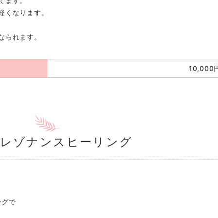
てます。
軽くなります。
なられます。
10,000
元レゾナンスヒーリング
ングで