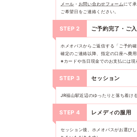
メール
・
お問い合わせフォーム
にて承
ご希望日をご連絡ください。
STEP 2
ご予約完了・ご
ホメオパスからご返信する「ご予約確
確定のご連絡以降、指定の口座へ費用
※カードや当日現金でのお支払には現
STEP 3
セッション
JR福山駅近辺のゆったりと落ち着け
STEP 4
レメディの服用
セッション後、ホメオパスがお選びし