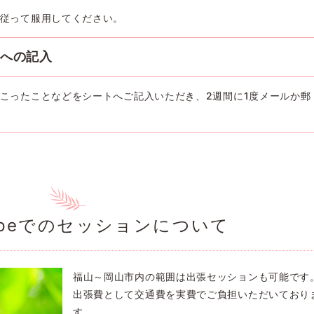
従って服用してください。
トへの記入
こったことなどをシートへご記入いただき、2週間に1度メールか郵
ypeでのセッションについて
福山～岡山市内の範囲は出張セッションも可能です
出張費として交通費を実費でご負担いただいており
す。