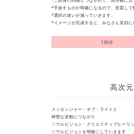
*ご自身の内側とつながれて、自分軸に立
*手放すものが明確になるので、意図して
*選択の迷いが減っていきます。
*イメージが完成すると、みなさん笑顔に
120分
高次
メッセンジャー・オブ・ライトと
神聖な波動につながり
ソウルビジョン・クリエイティブヒーリ
ソウルビジョンを明確にしていきます