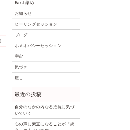
Earth染め
お知らせ
ヒーリングセッション
ブログ
円
ホメオパシーセッション
宇宙
気づき
癒し
自分のなかの内なる抵抗に気づ
いていく
心の声に素直になることが「統