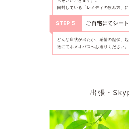
ちをいただきます）。
同封している「レメディの飲み方」に
STEP 5
ご自宅にてシー
どんな症状が出たか、感情の起伏、起
送にてホメオパスへお送りください。
出張・Sk