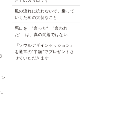
合」の入り口です
風の流れに抗わないで、乗って
いくための大切なこと
悪口を ”言った” ”言われ
た” は、真の問題ではない
『ソウルデザインセッション』
を通常の”半額”でプレゼントさ
さ
せていただきます
ョン
す。