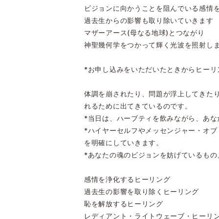
ビジョンに向かうことを阻んでいる感情
過去生からの影響も取り除いていきます
マザーアース(母なる地球)とつながり
神聖幾何学をつかって輝く光波を照射し
*お申し込みをいただいたときからヒーリ
体調を崩されたり、問題が浮上してきた
れるために出てきているのです。
*当日は、ハーブティを飲みながら、あ
*ハイヤーセルフやメッセンジャー・オ
を明確にしていきます。
*あなたの魂のビジョンを妨げているも
感情を浄化するヒーリング
過去生の影響を取り除くヒーリング
恥を解放するヒーリング
レディアント・ライトウェーブ・ヒーリ