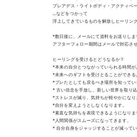
プレアデス・ライトボディ・アクティベ
…などをつかって
浮上してきているものを解放しヒーリン
*数日後に、メールにて資料をお送りしま
アフターフォロー期間はメールで対応さ
ヒーリングを受けるとどうなるか？
*本来の自分とつながっていられる時間が
*未来へのギフトを受けとることができる
*ブレたとしても戻るべき場所を知ってい
* 古い信念を手放し、新しい世界を取り
*ストレスが減り、気持ちが軽やかになり
*自分を変えようとしなくなります。
*素直な気持ちを表現できるようになりま
*人間関係がスムーズになってきます。
* 自分自身をジャッジすることが減って