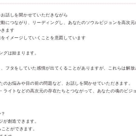
をお話しを聞かせていただきながら
波動につながり、リーディングし、あなたのソウルビジョンを高次元
いきます
来をイメージしていくことを意図しています
ングは始まります。
り、フタをしていた感情が出てくることがありますが、これらは解放
なたのお悩みや目の前の問題など、お話しを聞かせていただきます。
ブ・ライトなどの高次元の存在たちとつながって、あなたの魂のビジ
か？
ジが創造できます。
ることができます。