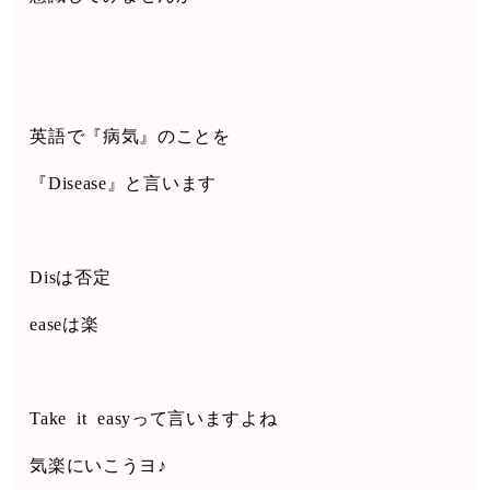
英語で『病気』のことを
『
Disease
』と言います
Dis
は否定
ease
は楽
Take
it
easy
って言いますよね
気楽にいこうヨ
♪