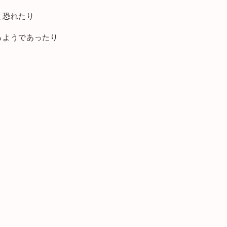
と恐れたり
るようであったり