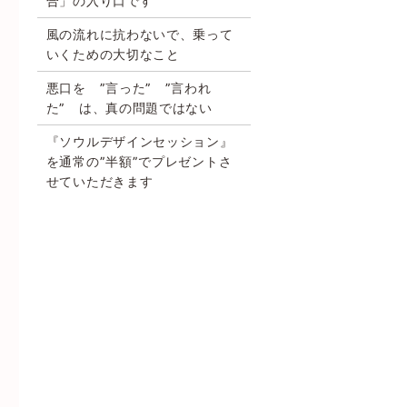
合」の入り口です
風の流れに抗わないで、乗って
いくための大切なこと
悪口を ”言った” ”言われ
た” は、真の問題ではない
『ソウルデザインセッション』
を通常の”半額”でプレゼントさ
せていただきます