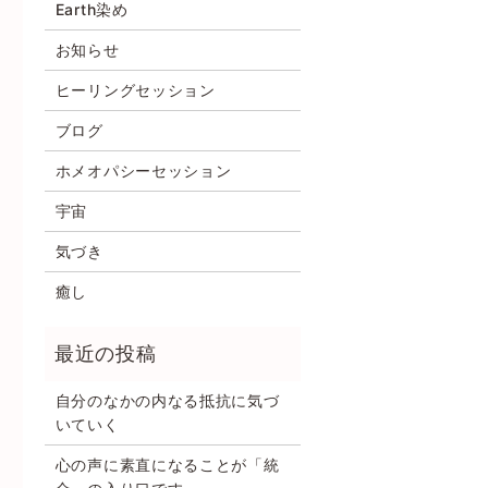
Earth染め
お知らせ
ヒーリングセッション
ブログ
ホメオパシーセッション
宇宙
気づき
癒し
自分のなかの内なる抵抗に気づ
いていく
心の声に素直になることが「統