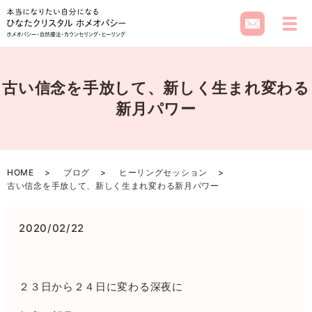
メ
古い信念を手放して、新しく生まれ変わる
新月パワー
HOME
ブログ
ヒーリングセッション
古い信念を手放して、新しく生まれ変わる新月パワー
2020/02/22
２３日から２４日に変わる深夜に