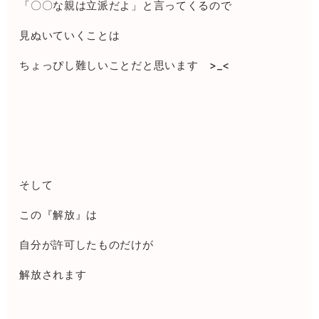
「〇〇な親は立派だよ」と言ってくるので
見ぬいていくことは
ちょっぴし難しいことだと思います >_<
そして
この『解放』は
自分が許可したものだけが
解放されます