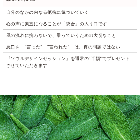
自分のなかの内なる抵抗に気づいていく
心の声に素直になることが「統合」の入り口です
風の流れに抗わないで、乗っていくための大切なこと
悪口を ”言った” ”言われた” は、真の問題ではない
『ソウルデザインセッション』を通常の”半額”でプレゼント
させていただきます