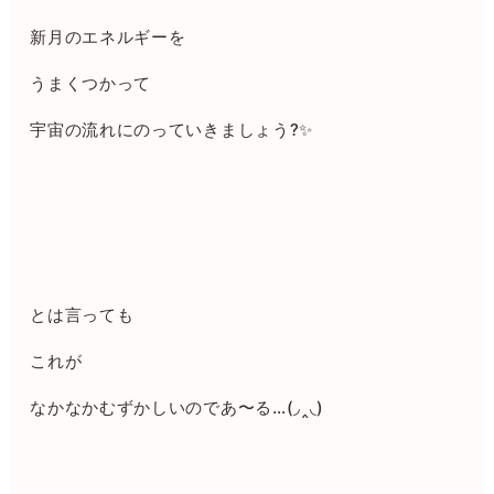
新月のエネルギーを
うまくつかって
宇宙の流れにのっていきましょう?✨
とは言っても
これが
なかなかむずかしいのであ〜る…(◞‸◟)