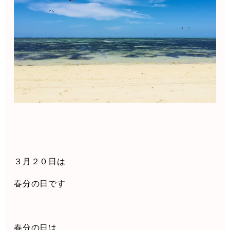
３月２０日は
春分の日です
春分の日は