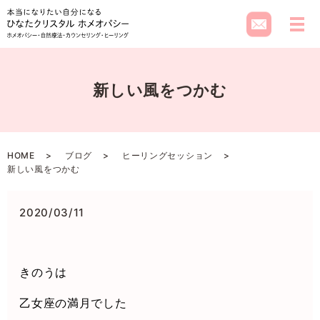
メ
新しい風をつかむ
HOME
ブログ
ヒーリングセッション
新しい風をつかむ
2020/03/11
きのうは
乙女座の満月でした