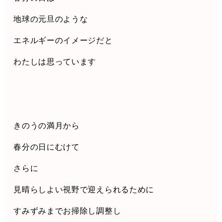
地球の元旦のような
エネルギーのイメージだと
わたしは思っています
きのうの満月から
春分の日にむけて
さらに
見晴らしよい視野で迎えられるために
すみずみまでお掃除し調整し