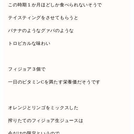
この時期１か月ほどしか食べられないそうで
テイスティングをさせてもらうと
バナナのようなグァバのような
トロピカルな味わい
フィジョア３個で
一日のビタミン
C
を満たす栄養価だそうです
オレンジとリンゴをミックスした
搾りたてのフィジョア生ジュースは
今だけの限定というので