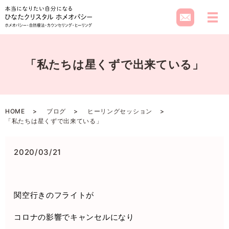
メ
「私たちは星くずで出来ている」
HOME
ブログ
ヒーリングセッション
「私たちは星くずで出来ている」
2020/03/21
関空行きのフライトが
コロナの影響でキャンセルになり