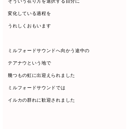
そういう在り方を選択する自分に
変化している過程を
うれしくおもいます
ミルフォードサウンドへ向かう
途中の
テアナウという地で
幾つもの虹に出迎えられました
ミルフォードサウンドでは
イルカの群れに
歓迎されました