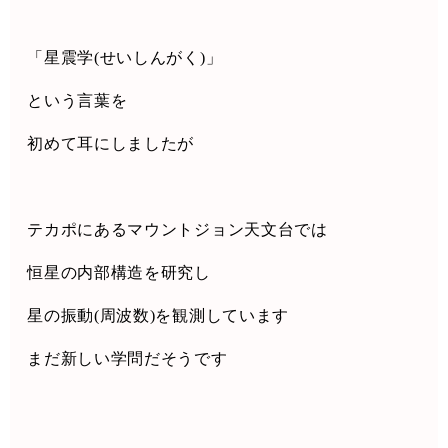
「星震学
(
せいしんがく
)
」
という言葉を
初めて耳にしましたが
テカポにあるマウントジョン天文台では
恒星の内部構造を研究し
星の振動
(
周波数
)
を観測しています
まだ新しい学問だそうです