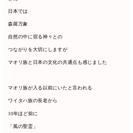
日本では
森羅万象
自然の中に宿る神々との
つながりを大切にしますが
マオリ族と日本の文化の共通点も感じました
マオリ族が入る以前にいたと言われる
ワイタハ族の長老から
10
年ほど前に
「風の聖霊」