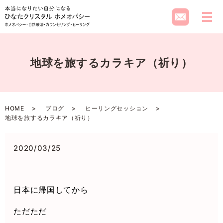
メ
地球を旅するカラキア（祈り）
HOME
ブログ
ヒーリングセッション
地球を旅するカラキア（祈り）
2020/03/25
日本に帰国してから
ただただ