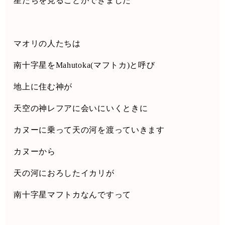
星たちを見ることができました
マオリの人たちは
南十字星を
Mahutoka(
マフトカ
)
と呼び
地上に住む神が
天空の神レフアに会いにいくときに
カヌーに乗って天の河を渡っていきます
カヌーから
天の河におろしたイカリが
南十字星マフトカなんですって