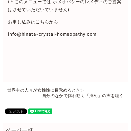
(＊このメニューでは ホメオパシーのレメディのご提案
はさせていただいていません)
お申し込みはこちらから
info@hinata-crystal-homeopathy.com
世界中の人々が女性性に目覚めるとき✨
自分のなかで揺れ動く「溜め」の声を聴く