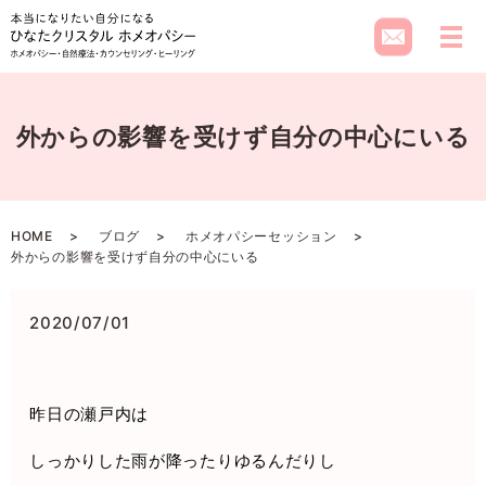
メ
外からの影響を受けず自分の中心にいる
HOME
ブログ
ホメオパシーセッション
外からの影響を受けず自分の中心にいる
2020/07/01
昨日の瀬戸内は
しっかりした雨が降ったりゆるんだりし